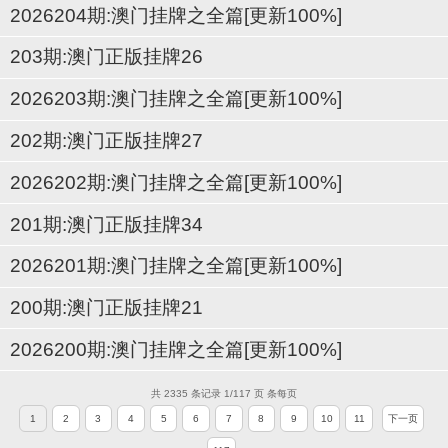
2026204期:澳门挂牌之全篇[更新100%]
203期:澳门正版挂牌26
2026203期:澳门挂牌之全篇[更新100%]
202期:澳门正版挂牌27
2026202期:澳门挂牌之全篇[更新100%]
201期:澳门正版挂牌34
2026201期:澳门挂牌之全篇[更新100%]
200期:澳门正版挂牌21
2026200期:澳门挂牌之全篇[更新100%]
共 2335 条记录 1/117 页 条每页
1
2
3
4
5
6
7
8
9
10
11
下一页