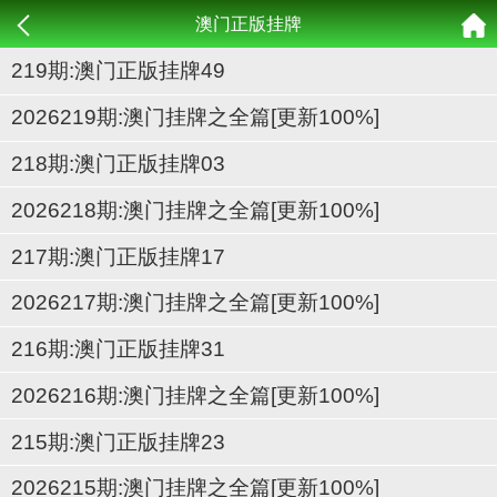
澳门正版挂牌
219期:澳门正版挂牌49
2026219期:澳门挂牌之全篇[更新100%]
218期:澳门正版挂牌03
2026218期:澳门挂牌之全篇[更新100%]
217期:澳门正版挂牌17
2026217期:澳门挂牌之全篇[更新100%]
216期:澳门正版挂牌31
2026216期:澳门挂牌之全篇[更新100%]
215期:澳门正版挂牌23
2026215期:澳门挂牌之全篇[更新100%]