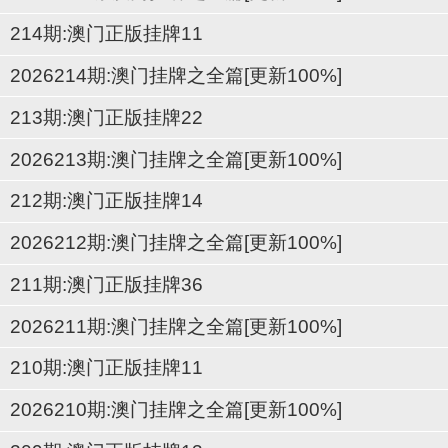
214期:澳门正版挂牌11
2026214期:澳门挂牌之全篇[更新100%]
213期:澳门正版挂牌22
2026213期:澳门挂牌之全篇[更新100%]
212期:澳门正版挂牌14
2026212期:澳门挂牌之全篇[更新100%]
211期:澳门正版挂牌36
2026211期:澳门挂牌之全篇[更新100%]
210期:澳门正版挂牌11
2026210期:澳门挂牌之全篇[更新100%]