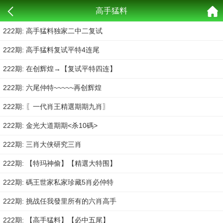
高手猛料
222期: 高手猛料独家二中二复试
222期: 高手猛料复试平特4连尾
222期: 在创辉煌→【复试平特四连】
222期: 六尾仲特~~~~~再创辉煌
222期: 〖一代肖王精選期期九肖〗
222期: 金光大道期期<杀10碼>
222期: 三肖大侠研究三肖
222期: 【特玛神偷】【精選大特围】
222期: 碼王世家私家珍藏5肖必仲特
222期: 挑战任我發里所有的六肖高手
222期: 【高手猛料】【必中五尾】