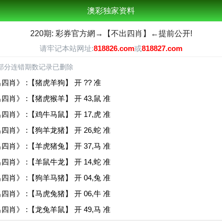
澳彩独家资料
220期: 彩券官方網→【不出四肖】←提前公开!
请牢记本站网址:
818826.com
或
818827.com
部分连错期数记录已删除
四肖》 :【猪虎羊狗】 开 ?? 准
四肖》 :【猪虎猴羊】 开 43,鼠 准
四肖》 :【鸡牛马鼠】 开 17,虎 准
四肖》 :【狗羊龙猪】 开 26,蛇 准
四肖》 :【羊虎猪兔】 开 37,马 准
四肖》 :【羊鼠牛龙】 开 14,蛇 准
四肖》 :【狗羊马猪】 开 04,兔 准
四肖》 :【马虎兔猪】 开 06,牛 准
四肖》 :【龙兔羊鼠】 开 49,马 准