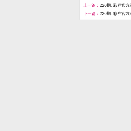
上一篇：
220期: 彩券
下一篇：
220期: 彩券