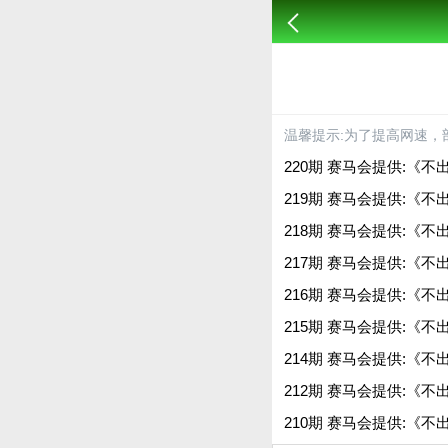
温馨提示:为了提高网速，
220期 赛马会提供:《不出
219期 赛马会提供:《不出
218期 赛马会提供:《不出
217期 赛马会提供:《不出
216期 赛马会提供:《不出
215期 赛马会提供:《不出
214期 赛马会提供:《不出
212期 赛马会提供:《不出
210期 赛马会提供:《不出