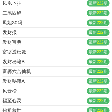
凤凰卜挂
最新
222
期
二尾四码
最新
222
期
凤姐30码
最新
222
期
发财报
最新
222
期
发财宝典
最新
222
期
富婆透密数
最新
222
期
发财秘籍B
最新
222
期
富婆六合仙机
最新
222
期
发财秘籍A
最新
222
期
风云榜
最新
222
期
福至心灵
最新
222
期
佛祖救世
最新
222
期