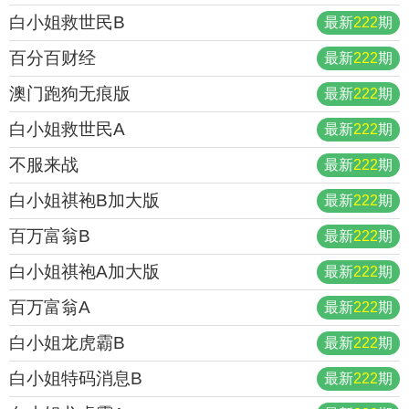
白小姐救世民B
最新
222
期
百分百财经
最新
222
期
澳门跑狗无痕版
最新
222
期
白小姐救世民A
最新
222
期
不服来战
最新
222
期
白小姐祺袍B加大版
最新
222
期
百万富翁B
最新
222
期
白小姐祺袍A加大版
最新
222
期
百万富翁A
最新
222
期
白小姐龙虎霸B
最新
222
期
白小姐特码消息B
最新
222
期