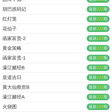
胡巴抓码记
最新
222
期
红灯笼
最新
222
期
花仙子
最新
222
期
函家富贵-2
最新
222
期
黄金策略
最新
222
期
函家富贵-1
最新
222
期
濠江赌经B
最新
222
期
皇道吉日
最新
222
期
黄大仙救世B
最新
222
期
濠江赌经A
最新
222
期
火烧图
最新
222
期