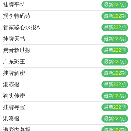
挂牌平特
最新
222
期
拐李特码诗
最新
222
期
管家婆心水报A
最新
222
期
挂牌天书
最新
222
期
观音救世报
最新
222
期
广东彩王
最新
222
期
挂牌解密
最新
222
期
港霸报
最新
222
期
狗头传密
最新
222
期
挂牌寻宝
最新
222
期
港澳报
最新
222
期
港彩内幕报
最新
222
期