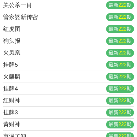
关公杀一肖
最新
222
期
管家婆新传密
最新
222
期
红虎图
最新
222
期
狗头报
最新
222
期
火凤凰
最新
222
期
挂牌5
最新
222
期
火麒麟
最新
222
期
挂牌4
最新
222
期
红财神
最新
222
期
挂牌3
最新
222
期
黄财神
最新
222
期
惠泽了知
最新
222
期