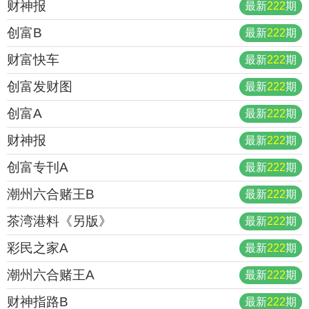
财神报
最新
222
期
创富B
最新
222
期
财富快车
最新
222
期
创富发财图
最新
222
期
创富A
最新
222
期
财神报
最新
222
期
创富专刊A
最新
222
期
潮州六合赌王B
最新
222
期
茶湾港料《另版》
最新
222
期
彩民之家A
最新
222
期
潮州六合赌王A
最新
222
期
财神指路B
最新
222
期