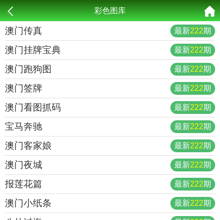
彩色图库
澳门传真
最新
222
期
澳门挂牌宝典
最新
222
期
澳门跑狗图
最新
222
期
澳门签牌
最新
222
期
澳门看图抓码
最新
222
期
宝马奔驰
最新
222
期
澳门客家娘
最新
222
期
澳门夜城
最新
222
期
报莲花篇
最新
222
期
澳门小纸条
最新
222
期