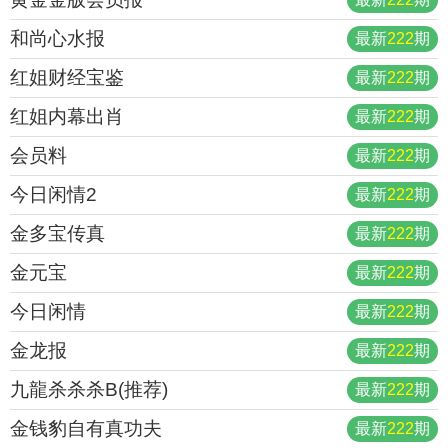
和尚心水报
最新
222
期
红姐财经宝鉴
最新
222
期
红姐内幕出肖
最新
222
期
会员料
最新
222
期
今日闲情2
最新
222
期
金多宝传真
最新
222
期
金元宝
最新
222
期
今日闲情
最新
222
期
金龙报
最新
222
期
九龍杀杀杀B(推荐)
最新
222
期
金钱豹自有真功夫
最新
222
期