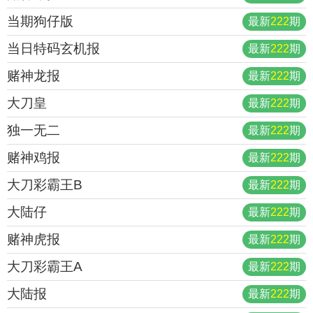
当期狗仔版
最新
222
期
当日特码玄机报
最新
222
期
赌神龙报
最新
222
期
大刀皇
最新
222
期
独一无二
最新
222
期
赌神鸡报
最新
222
期
大刀彩霸王B
最新
222
期
大陆仔
最新
222
期
赌神虎报
最新
222
期
大刀彩霸王A
最新
222
期
大陆报
最新
222
期