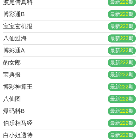
波尾传真料
最新
222
期
博彩通B
最新
222
期
宝宝玄机报
最新
222
期
八仙过海
最新
222
期
博彩通A
最新
222
期
豹女郎
最新
222
期
宝典报
最新
222
期
博彩神算王
最新
222
期
八仙图
最新
222
期
爆码料B
最新
222
期
伯乐相马经
最新
222
期
白小姐透特
最新
222
期