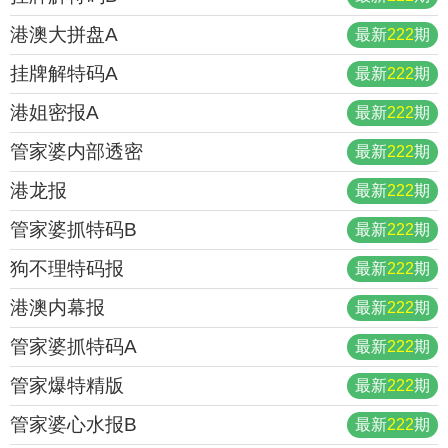
港澳大拼盘A
最新
222
期
挂牌解特码A
最新
222
期
港姐密报A
最新
222
期
管家婆内部透密
最新
222
期
港龙报
最新
222
期
管家婆抓特码B
最新
222
期
狗不理特码报
最新
222
期
港澳内幕报
最新
222
期
管家婆抓特码A
最新
222
期
管家爆特精版
最新
222
期
管家婆心水报B
最新
222
期