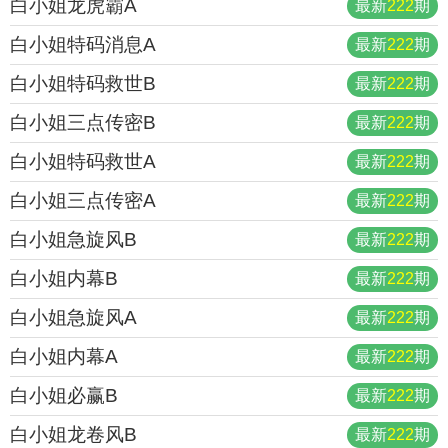
白小姐龙虎霸A
最新
222
期
白小姐特码消息A
最新
222
期
白小姐特码救世B
最新
222
期
白小姐三点传密B
最新
222
期
白小姐特码救世A
最新
222
期
白小姐三点传密A
最新
222
期
白小姐急旋风B
最新
222
期
白小姐内幕B
最新
222
期
白小姐急旋风A
最新
222
期
白小姐内幕A
最新
222
期
白小姐必赢B
最新
222
期
白小姐龙卷风B
最新
222
期