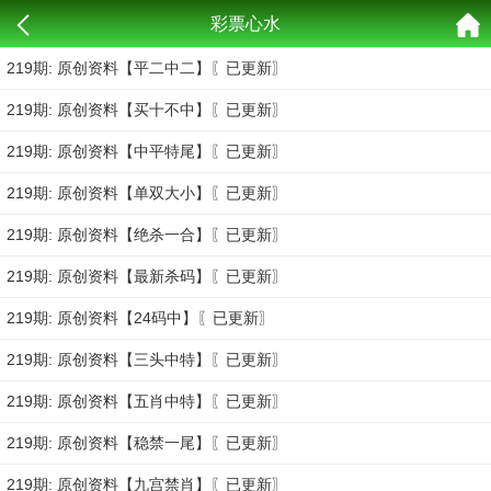
彩票心水
219期: 原创资料【平二中二】〖已更新〗
219期: 原创资料【买十不中】〖已更新〗
219期: 原创资料【中平特尾】〖已更新〗
219期: 原创资料【单双大小】〖已更新〗
219期: 原创资料【绝杀一合】〖已更新〗
219期: 原创资料【最新杀码】〖已更新〗
219期: 原创资料【24码中】〖已更新〗
219期: 原创资料【三头中特】〖已更新〗
219期: 原创资料【五肖中特】〖已更新〗
219期: 原创资料【稳禁一尾】〖已更新〗
219期: 原创资料【九宫禁肖】〖已更新〗